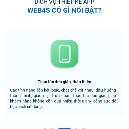
DỊCH VỤ THIẾT KẾ APP
WEB4S CÓ GÌ NỔI BẬT?
Thao tác đơn giản, thân thiện
Các tính năng liên kết logic, chặt chẽ với nhau, điều hướng
thông minh, giao diện trực quan, thao tác đơn giản giúp
khách hàng không cần quá nhiều thời gian/ công sức để
học cách sử dụng.