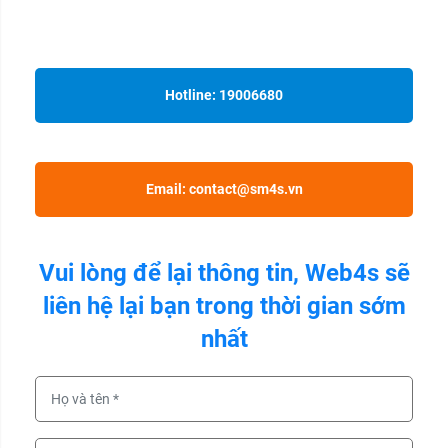
App – Web4s
Hotline: 19006680
hoặc
Email: contact@sm4s.vn
Vui lòng để lại thông tin, Web4s sẽ
liên hệ lại bạn trong thời gian sớm
nhất