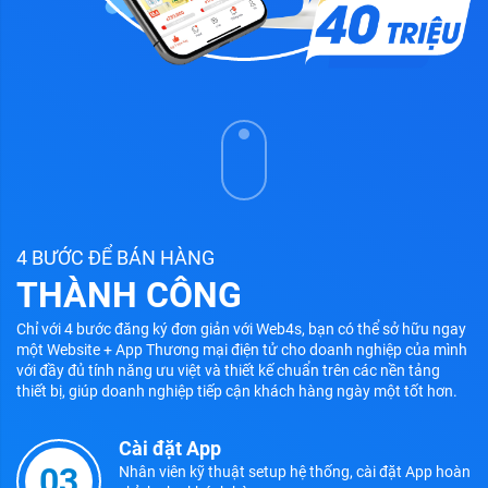
4 BƯỚC ĐỂ BÁN HÀNG
THÀNH CÔNG
Chỉ với 4 bước đăng ký đơn giản với Web4s, bạn có thể sở hữu ngay
một Website + App Thương mại điện tử cho doanh nghiệp của mình
với đầy đủ tính năng ưu việt và thiết kế chuẩn trên các nền tảng
thiết bị, giúp doanh nghiệp tiếp cận khách hàng ngày một tốt hơn.
Cài đặt App
03
Nhân viên kỹ thuật setup hệ thống, cài đặt App hoàn