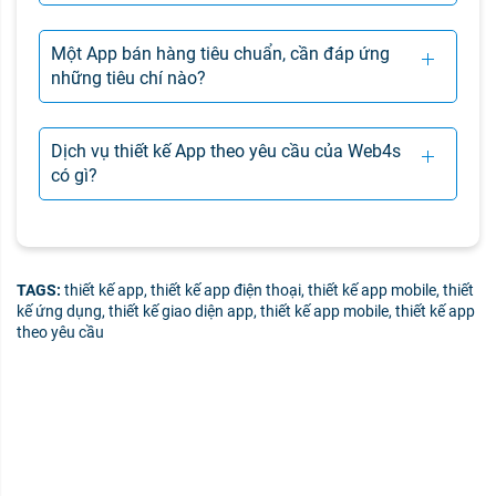
Một App bán hàng tiêu chuẩn, cần đáp ứng
những tiêu chí nào?
Dịch vụ thiết kế App theo yêu cầu của Web4s
có gì?
TAGS:
thiết kế app, thiết kế app điện thoại, thiết kế app mobile, thiết
kế ứng dụng, thiết kế giao diện app, thiết kế app mobile, thiết kế app
theo yêu cầu
Bạn cần tư vấn thêm về dịch vụ thiết kế